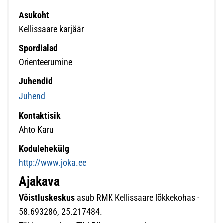
Asukoht
Kellissaare karjäär
Spordialad
Orienteerumine
Juhendid
Juhend
Kontaktisik
Ahto Karu
Kodulehekülg
http://www.joka.ee
Ajakava
Võistluskeskus
asub RMK Kellissaare lõkkekohas -
58.693286, 25.217484.