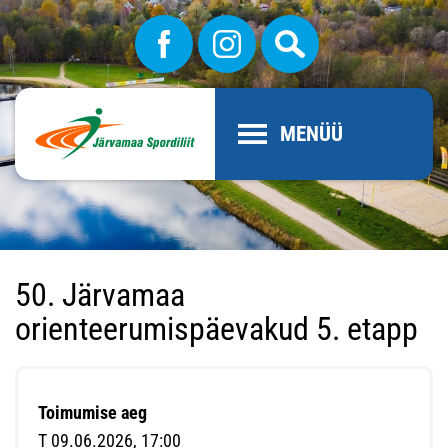
MENÜÜ
50. Järvamaa
orienteerumispäevakud 5. etapp
Toimumise aeg
T 09.06.2026, 17:00