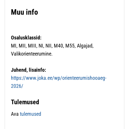
Muu info
Osalusklassid:
MI, MII, MIII, NI, NII, M40, M55, Algajad,
Valikorienteerumine.
Juhend, lisainfo:
https://www.joka.ee/wp/orienteerumishooaeg-
2026/
Tulemused
Ava
tulemused