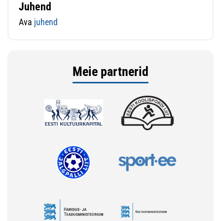
Juhend
Ava
juhend
Meie partnerid