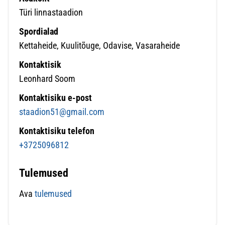
Türi linnastaadion
Spordialad
Kettaheide, Kuulitõuge, Odavise, Vasaraheide
Kontaktisik
Leonhard Soom
Kontaktisiku e-post
staadion51@gmail.com
Kontaktisiku telefon
+3725096812
Tulemused
Ava
tulemused