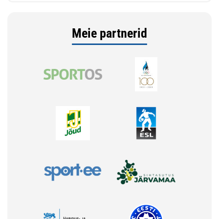
Meie partnerid