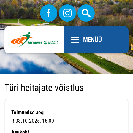
MENÜÜ
Türi heitajate võistlus
Toimumise aeg
R 03.10.2025, 16:00
Asukoht