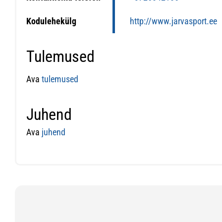
Kodulehekülg
http://www.jarvasport.ee
Tulemused
Ava
tulemused
Juhend
Ava
juhend