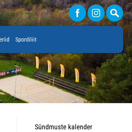
eriid
Spordiliit
Sündmuste kalender