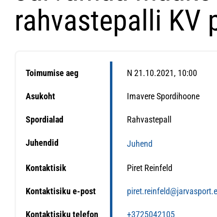
rahvastepalli KV 
Toimumise aeg
N 21.10.2021, 10:00
Asukoht
Imavere Spordihoone
Spordialad
Rahvastepall
Juhendid
Juhend
Kontaktisik
Piret Reinfeld
Kontaktisiku e-post
piret.reinfeld@jarvasport.
Kontaktisiku telefon
+3725042105