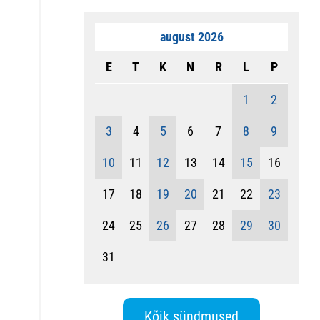
august 2026
E
T
K
N
R
L
P
1
2
3
4
5
6
7
8
9
10
11
12
13
14
15
16
17
18
19
20
21
22
23
24
25
26
27
28
29
30
31
Kõik sündmused