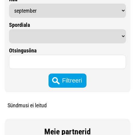
Spordiala
Otsingusõna
Sündmusi ei leitud
Meie partnerid