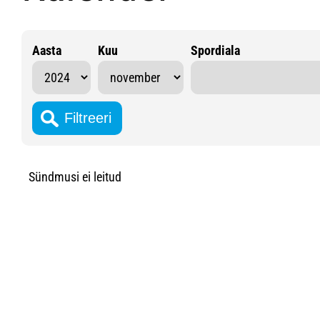
Aasta
Kuu
Spordiala
Sündmusi ei leitud