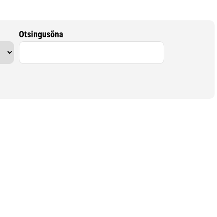
Otsingusõna