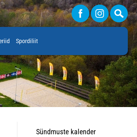
eriid
Spordiliit
Sündmuste kalender