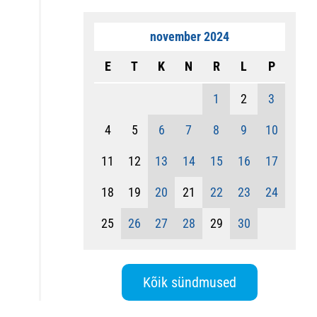
november 2024
E
T
K
N
R
L
P
1
2
3
4
5
6
7
8
9
10
11
12
13
14
15
16
17
18
19
20
21
22
23
24
25
26
27
28
29
30
Kõik sündmused