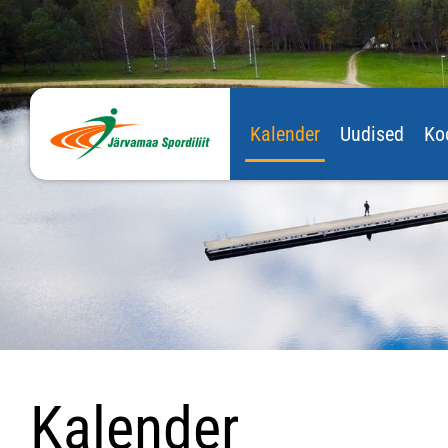
Kalender
Uudised
Ko
Kalender