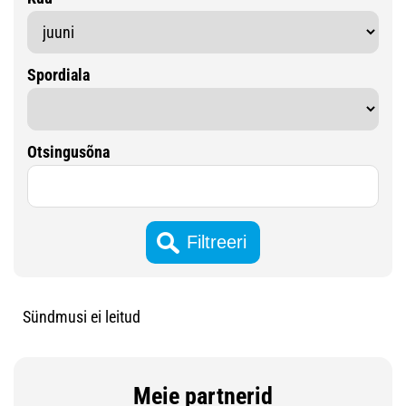
Spordiala
Otsingusõna
Sündmusi ei leitud
Meie partnerid