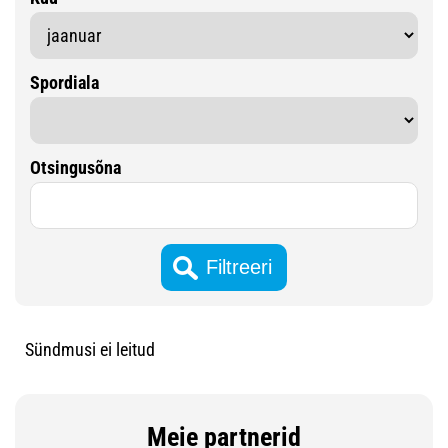
Spordiala
Otsingusõna
Sündmusi ei leitud
Meie partnerid