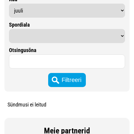
Spordiala
Otsingusõna
Sündmusi ei leitud
Meie partnerid