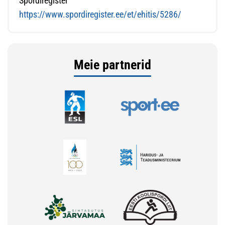
Spordiregister
https://www.spordiregister.ee/et/ehitis/5286/
Meie partnerid