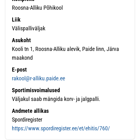
Roosna-Alliku Põhikool
Liik
Välispalliväljak
Asukoht
Kooli tn 1, Roosna-Alliku alevik, Paide linn, Järva
maakond
E-post
rakool@r-alliku.paide.ee
Sportimisvoimalused
Väljakul saab mängida korv- ja jalgpalli.
Andmete allikas
Spordiregister
https://www.spordiregister.ee/et/ehitis/760/