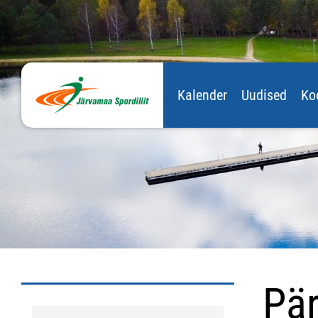
Kalender
Uudised
Ko
Pär