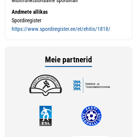
Multifunktsionaalne spordihall
Andmete allikas
Spordiregister
https://www.spordiregister.ee/et/ehitis/1818/
Meie partnerid