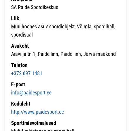
SA Paide Spordikeskus
Liik
Muu hoones asuv spordiobjekt, Võimla, spordihall,
spordisaal
Asukoht
Aiavilja tn 1, Paide linn, Paide linn, Järva maakond
Telefon
+372 697 1481
E-post
info@paidesport.ee
Koduleht
http://www.paidesport.ee
Sportimisvoimalused