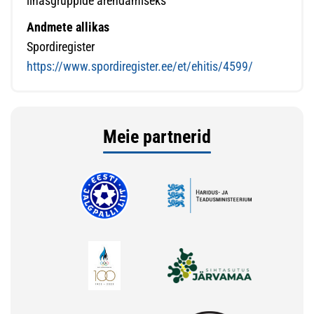
lihasgruppide arendamiseks
Andmete allikas
Spordiregister
https://www.spordiregister.ee/et/ehitis/4599/
Meie partnerid