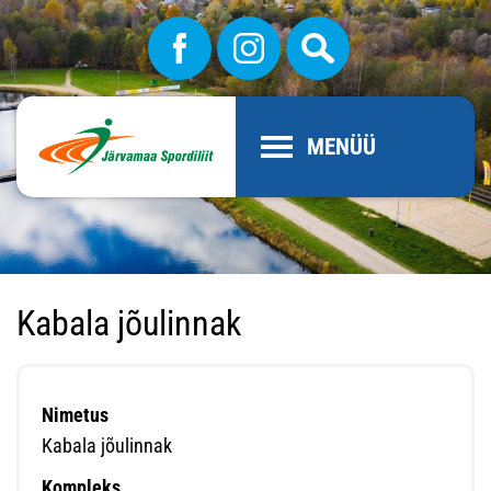
MENÜÜ
Kabala jõulinnak
Nimetus
Kabala jõulinnak
Kompleks