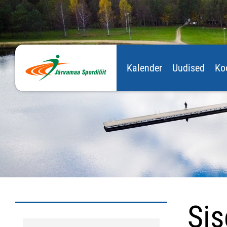
Kalender
Uudised
Ko
Si