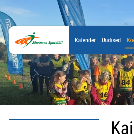
Kalender
Uudised
Ko
Kai