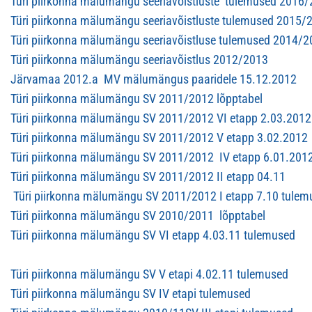
Türi piirkonna mälumängu seeriavõistluste tulemused 2016
Türi piirkonna mälumängu seeriavõistluste tulemused 2015/
Türi piirkonna mälumängu seeriavõistluse tulemused 2014/
Türi piirkonna mälumängu seeriavõistlus 2012/2013
Järvamaa 2012.a MV mälumängus paaridele 15.12.2012
Türi piirkonna mälumängu SV 2011/2012 lõpptabel
Türi piirkonna mälumängu SV 2011/2012 VI etapp 2.03.2012
Türi piirkonna mälumängu SV 2011/2012 V etapp 3.02.2012
Türi piirkonna mälumängu SV 2011/2012 IV etapp 6.01.201
Türi piirkonna mälumängu SV 2011/2012 II etapp 04.11
Türi piirkonna mälumängu SV 2011/2012 I etapp 7.10 tulem
Türi piirkonna mälumängu SV 2010/2011 lõpptabel
Türi piirkonna mälumängu SV VI etapp 4.03.11 tulemused
Türi piirkonna mälumängu SV V etapi 4.02.11 tulemused
Türi piirkonna mälumängu SV IV etapi tulemused