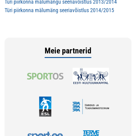
Türi piirkonna mälumängu seeriavõistlus 2013/2014
Türi piirkonna mälumäng seeriavõistlus 2014/2015
Meie partnerid