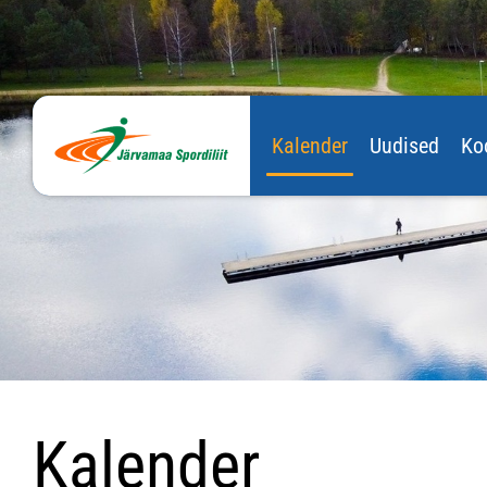
Kalender
Uudised
Ko
Kalender