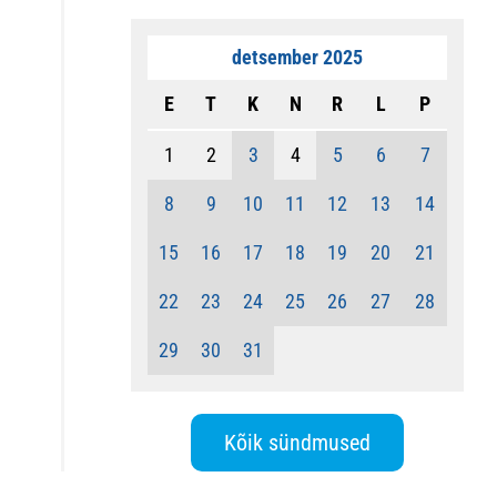
detsember 2025
E
T
K
N
R
L
P
1
2
3
4
5
6
7
8
9
10
11
12
13
14
15
16
17
18
19
20
21
22
23
24
25
26
27
28
29
30
31
Kõik sündmused