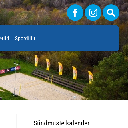
eriid
Spordiliit
Sündmuste kalender