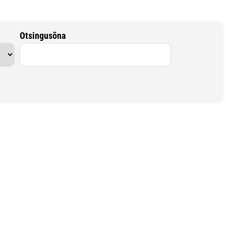
Otsingusõna