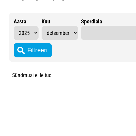
Aasta
Kuu
Spordiala
Sündmusi ei leitud