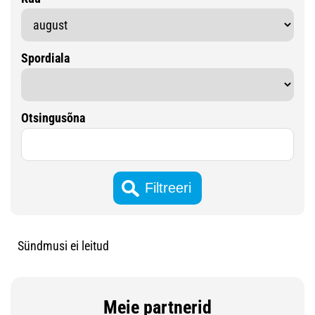
Spordiala
Otsingusõna
Sündmusi ei leitud
Meie partnerid