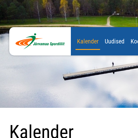
Kalender
Uudised
Ko
Kalender