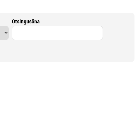
Otsingusõna