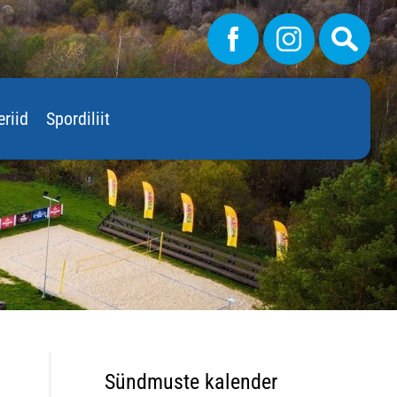
eriid
Spordiliit
Sündmuste kalender