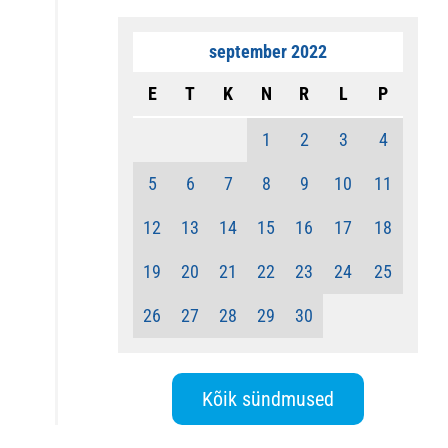
september 2022
E
T
K
N
R
L
P
1
2
3
4
5
6
7
8
9
10
11
12
13
14
15
16
17
18
19
20
21
22
23
24
25
26
27
28
29
30
Kõik sündmused