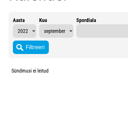
Aasta
Kuu
Spordiala
Sündmusi ei leitud