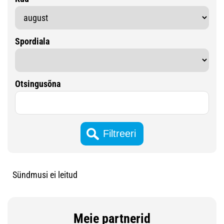
Spordiala
Otsingusõna
Sündmusi ei leitud
Meie partnerid