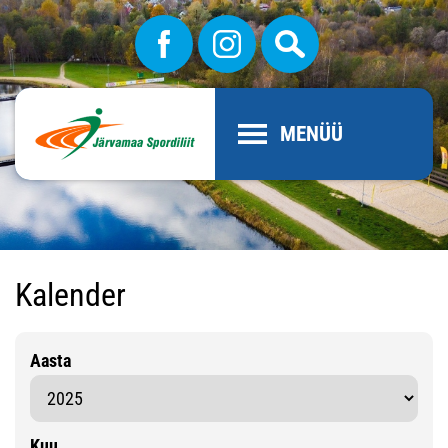
MENÜÜ
Kalender
Aasta
Kuu