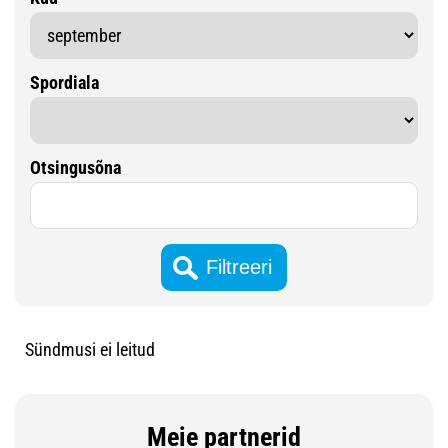
Spordiala
Otsingusõna
Sündmusi ei leitud
Meie partnerid