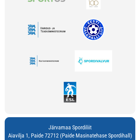
Järvamaa Spordiliit
Aiavilja 1, Paide 72712 (Paide Masinatehase Spordihall)