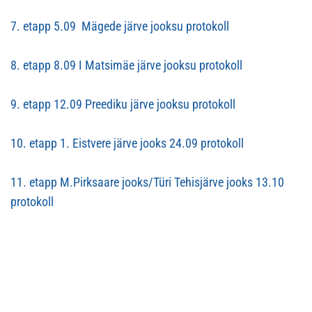
7. etapp 5.09 Mägede järve jooksu protokoll
8. etapp 8.09 I Matsimäe järve jooksu protokoll
9. etapp 12.09 Preediku järve jooksu protokoll
10. etapp 1. Eistvere järve jooks 24.09 protokoll
11. etapp M.Pirksaare jooks/Türi Tehisjärve jooks 13.10
protokoll