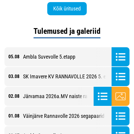
Kõik üritused
Tulemused ja galeriid
Ambla Suvevolle 5.etapp
05.08
SK Imavere KV RANNAVOLLE 2026 5. etapp
03.08
Järvamaa 2026a.MV naiste rannavolles
02.08
Väinjärve Rannavolle 2026 segapaarid 4. etapp
01.08