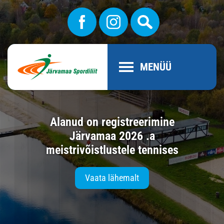
MENÜÜ
Alanud on registreerimine
Järvamaa 2026 .a
meistrivõistlustele tennises
Vaata lähemalt