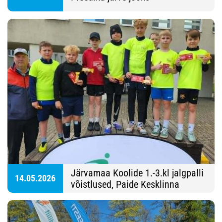
Järvamaa Koolide 1.-3.kl jalgpalli
14.05.2026
võistlused, Paide Kesklinna
staadion