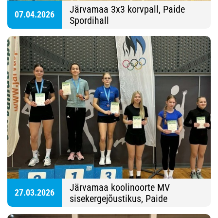
Järvamaa 3x3 korvpall, Paide
07.04.2026
Spordihall
Järvamaa koolinoorte MV
27.03.2026
sisekergejõustikus, Paide
Spordihall