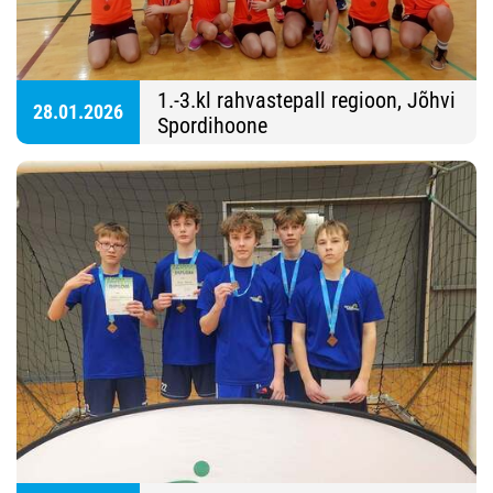
1.-3.kl rahvastepall regioon, Jõhvi
28.01.2026
Spordihoone