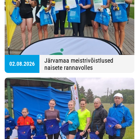
Järvamaa meistrivõistlused
02.08.2026
naisete rannavolles