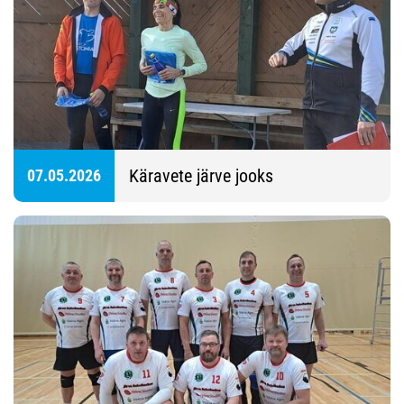
Käravete järve jooks
07.05.2026