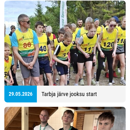
Tarbja järve jooksu start
29.05.2026