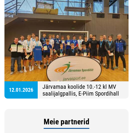
Järvamaa koolide 10.-12 kl MV
12.01.2026
saalijalgpallis, E-Piim Spordihall
Meie partnerid