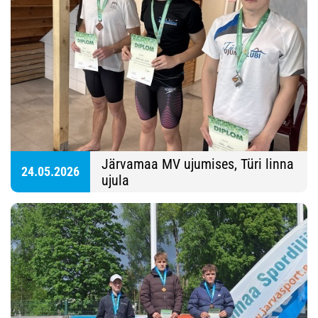
Järvamaa MV ujumises, Türi linna
24.05.2026
ujula