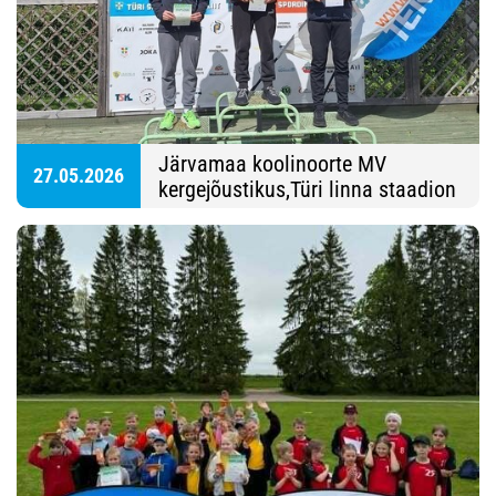
Järvamaa koolinoorte MV
27.05.2026
kergejõustikus,Türi linna staadion