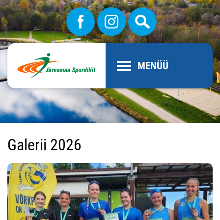
MENÜÜ
Galerii 2026