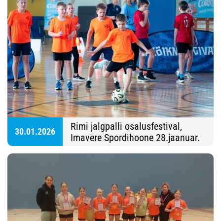
Rimi jalgpalli osalusfestival,
30.01.2026
Imavere Spordihoone 28.jaanuar.