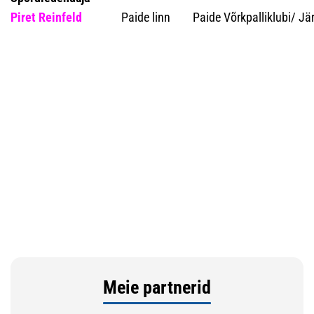
Piret Reinfeld
Paide linn Paide Võrkpalliklubi/ Järva
Meie partnerid