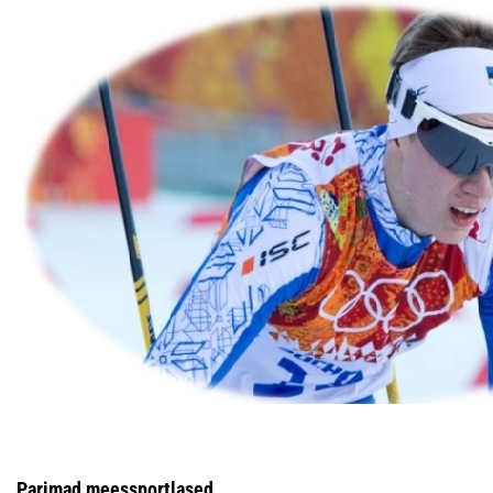
Parimad meessportlased