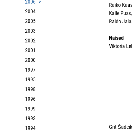
2006
Raiko Kaas
2004
Kalle Puss
2005
Raido Jala
2003
Naised
2002
Viktoria Le
2001
2000
1997
1995
1998
1996
1999
1993
Grit Šadeik
1994