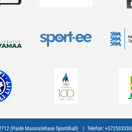
72712 (Paide Masinatehase Spordihall)
Telefon:
+372533330