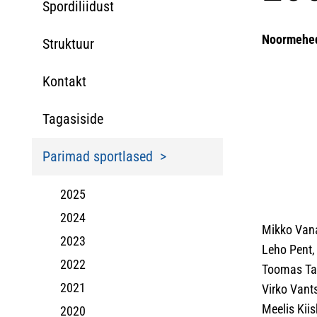
Spordiliidust
Noormehe
Struktuur
Kontakt
Tagasiside
Parimad sportlased
2025
2024
Mikko Vana
2023
Leho Pent, 
2022
Toomas Ta
2021
Virko Vants
Meelis Kiis
2020