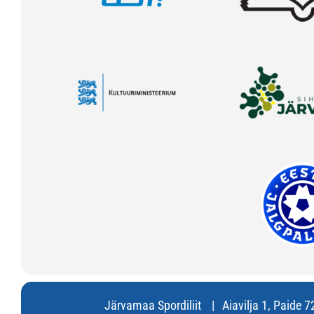
Järvamaa Spordiliit
Aiavilja 1, Paide 