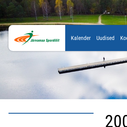
Kalender
Uudised
Ko
20