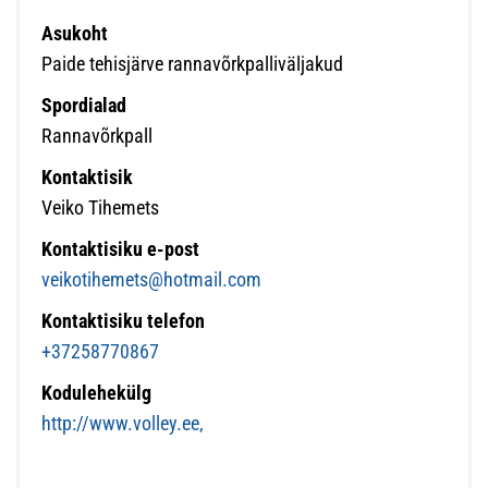
Asukoht
Paide tehisjärve rannavõrkpalliväljakud
Spordialad
Rannavõrkpall
Kontaktisik
Veiko Tihemets
Kontaktisiku e-post
veikotihemets@hotmail.com
Kontaktisiku telefon
+37258770867
Kodulehekülg
http://www.volley.ee,