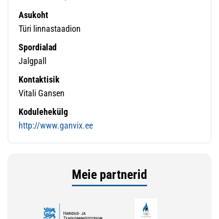
Asukoht
Türi linnastaadion
Spordialad
Jalgpall
Kontaktisik
Vitali Gansen
Kodulehekülg
http://www.ganvix.ee
Meie partnerid