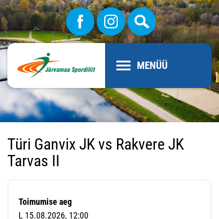
MENÜÜ
Türi Ganvix JK vs Rakvere JK
Tarvas II
Toimumise aeg
L 15.08.2026, 12:00