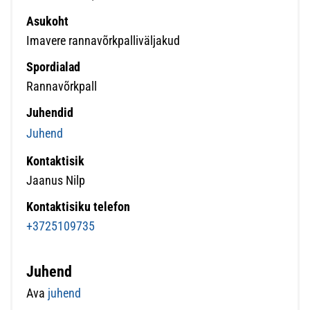
Asukoht
Imavere rannavõrkpalliväljakud
Spordialad
Rannavõrkpall
Juhendid
Juhend
Kontaktisik
Jaanus Nilp
Kontaktisiku telefon
+3725109735
Juhend
Ava
juhend