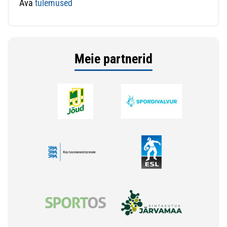
Ava
tulemused
Meie partnerid