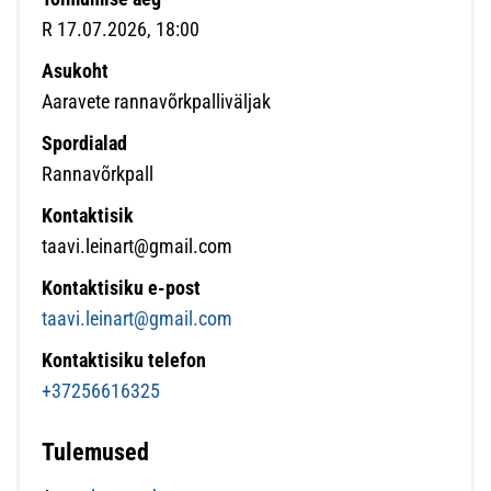
R 17.07.2026, 18:00
Asukoht
Aaravete rannavõrkpalliväljak
Spordialad
Rannavõrkpall
Kontaktisik
taavi.leinart@gmail.com
Kontaktisiku e-post
taavi.leinart@gmail.com
Kontaktisiku telefon
+37256616325
Tulemused