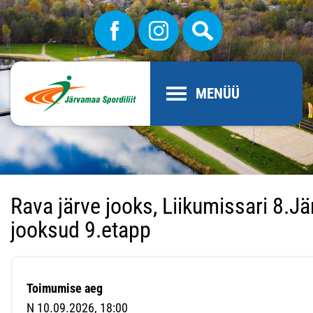
MENÜÜ
Rava järve jooks, Liikumissari 8.
jooksud 9.etapp
Toimumise aeg
N 10.09.2026, 18:00