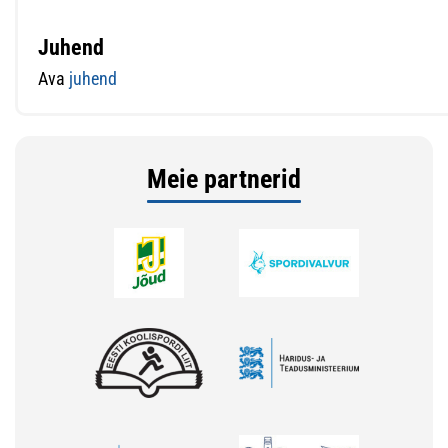
Juhend
Ava
juhend
Meie partnerid