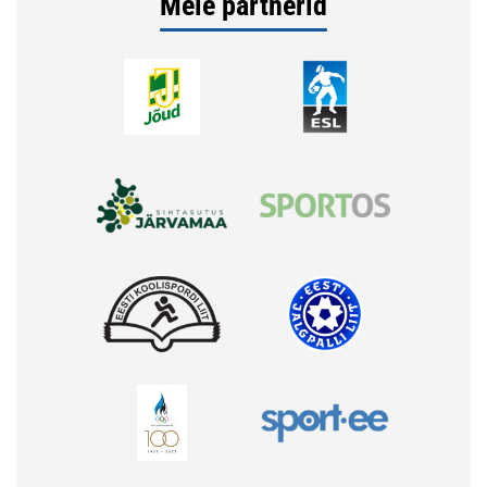
Meie partnerid