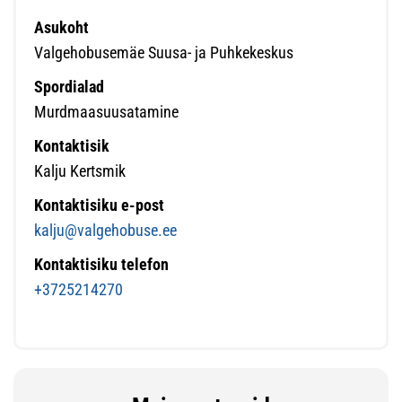
Asukoht
Valgehobusemäe Suusa- ja Puhkekeskus
Spordialad
Murdmaasuusatamine
Kontaktisik
Kalju Kertsmik
Kontaktisiku e-post
kalju@valgehobuse.ee
Kontaktisiku telefon
+3725214270