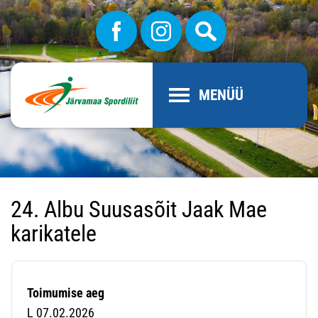
MENÜÜ
24. Albu Suusasõit Jaak Mae
karikatele
Toimumise aeg
L 07.02.2026