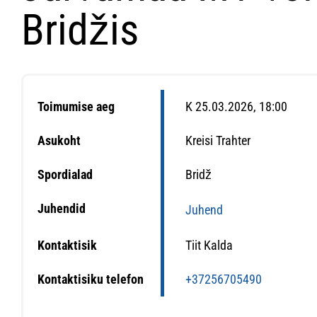
Bridžis
Toimumise aeg
K 25.03.2026, 18:00
Asukoht
Kreisi Trahter
Spordialad
Bridž
Juhendid
Juhend
Kontaktisik
Tiit Kalda
Kontaktisiku telefon
+37256705490