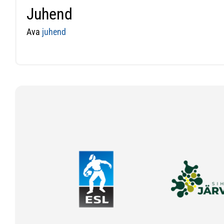
Juhend
Ava
juhend