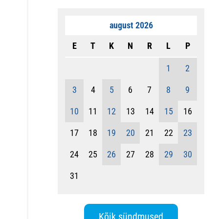
august 2026
E
T
K
N
R
L
P
1
2
3
4
5
6
7
8
9
10
11
12
13
14
15
16
17
18
19
20
21
22
23
24
25
26
27
28
29
30
31
Kõik sündmused