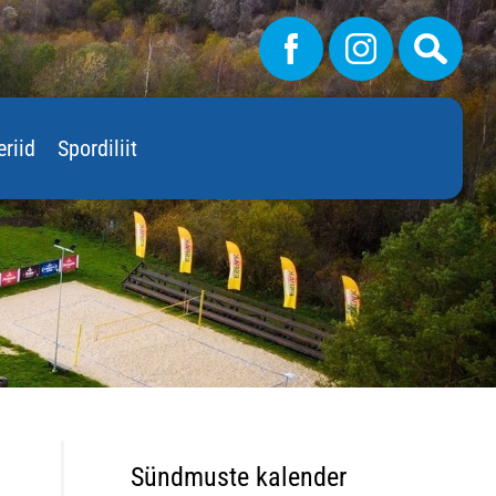
eriid
Spordiliit
Sündmuste kalender