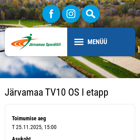
MENÜÜ
Järvamaa TV10 OS I etapp
Toimumise aeg
T 25.11.2025, 15:00
Asukoht