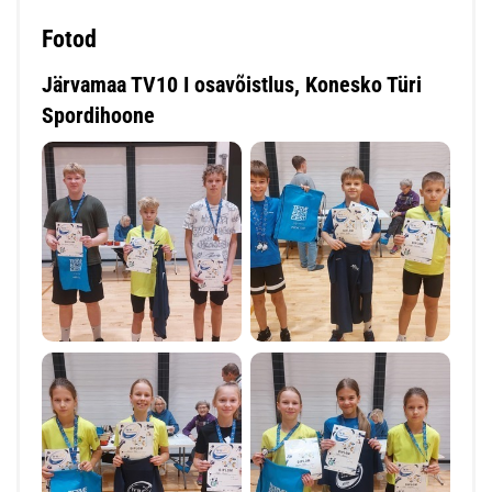
Fotod
Järvamaa TV10 I osavõistlus, Konesko Türi
Spordihoone