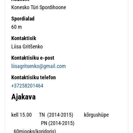
Konesko Türi Spordihoone
Spordialad
60 m
Kontaktisik
Liisa Gritšenko
Kontaktisiku e-post
liisagritsenko@gmail.com
Kontaktisiku telefon
+37258201464
Ajakava
kell 15.00 TN (2014-2015) kõrgushüpe
PN (2014-2015)
60mjooks(koridoris)