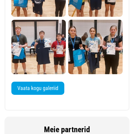
Vaata kogu galeriid
Meie partnerid