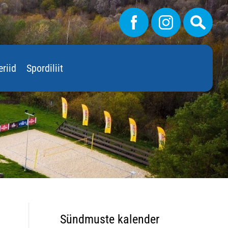
eriid
Spordiliit
Sündmuste kalender