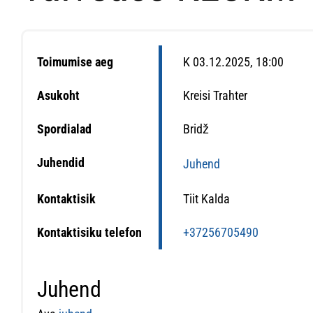
Toimumise aeg
K 03.12.2025, 18:00
Asukoht
Kreisi Trahter
Spordialad
Bridž
Juhendid
Juhend
Kontaktisik
Tiit Kalda
Kontaktisiku telefon
+37256705490
Juhend