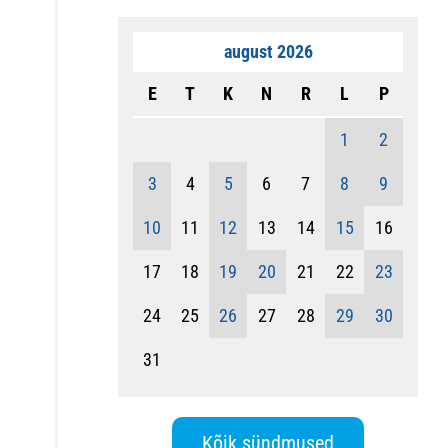
august 2026
E
T
K
N
R
L
P
1
2
3
4
5
6
7
8
9
10
11
12
13
14
15
16
17
18
19
20
21
22
23
24
25
26
27
28
29
30
31
Kõik sündmused